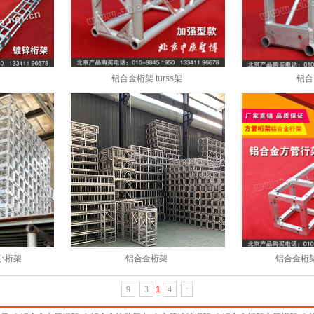
架
铝合金桁架 turss架
铝合
小桁架
铝合金桁架
铝合金桁
9
3
1
4
: