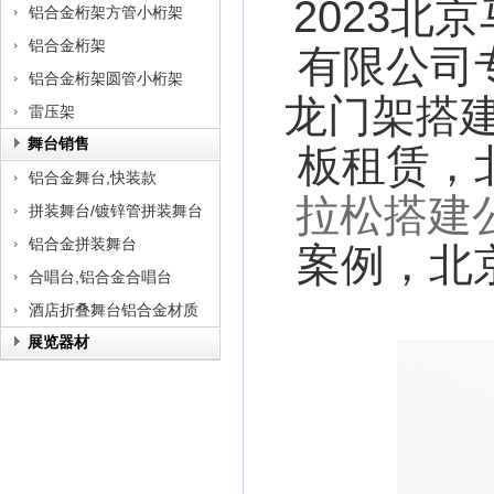
2023
铝合金桁架方管小桁架
铝合金桁架
有限公司
铝合金桁架圆管小桁架
龙门架搭
雷压架
舞台销售
板租赁，
铝合金舞台,快装款
拉松搭建
拼装舞台/镀锌管拼装舞台
铝合金拼装舞台
案例，北京
合唱台,铝合金合唱台
酒店折叠舞台铝合金材质
展览器材