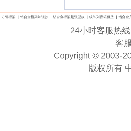
方管桁架
|
铝合金桁架加强款
|
铝合金桁架超强型款
|
线阵列音箱租赁
|
铝合金
24小时客服热线： 
客服
Copyright © 2003-20
版权所有 